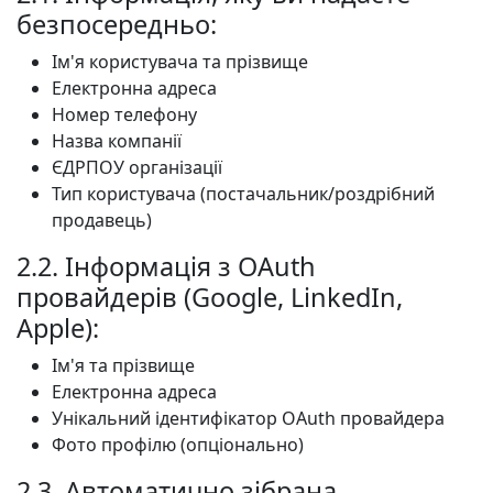
безпосередньо:
Ім'я користувача та прізвище
Електронна адреса
Номер телефону
Назва компанії
ЄДРПОУ організації
Тип користувача (постачальник/роздрібний
продавець)
2.2. Інформація з OAuth
провайдерів (Google, LinkedIn,
Apple):
Ім'я та прізвище
Електронна адреса
Унікальний ідентифікатор OAuth провайдера
Фото профілю (опціонально)
2.3. Автоматично зібрана