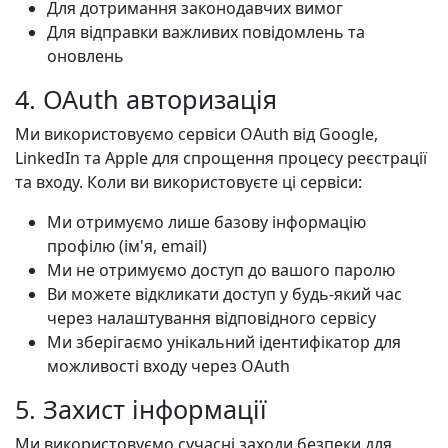
Для дотримання законодавчих вимог
Для відправки важливих повідомлень та
оновлень
4. OAuth авторизація
Ми використовуємо сервіси OAuth від Google,
LinkedIn та Apple для спрощення процесу реєстрації
та входу. Коли ви використовуєте ці сервіси:
Ми отримуємо лише базову інформацію
профілю (ім'я, email)
Ми не отримуємо доступ до вашого паролю
Ви можете відкликати доступ у будь-який час
через налаштування відповідного сервісу
Ми зберігаємо унікальний ідентифікатор для
можливості входу через OAuth
5. Захист інформації
Ми використовуємо сучасні заходи безпеки для