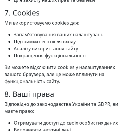
Для захисту наших прав та безпеки
7. Cookies
Ми використовуємо cookies для:
Запам'ятовування ваших налаштувань
Підтримки сесії після входу
Аналізу використання сайту
Покращення функціональності
Ви можете відключити cookies у налаштуваннях
вашого браузера, але це може вплинути на
функціональність сайту.
8. Ваші права
Відповідно до законодавства України та GDPR, ви
маєте право:
Отримувати доступ до своїх особистих даних
Виправляти неточні дані