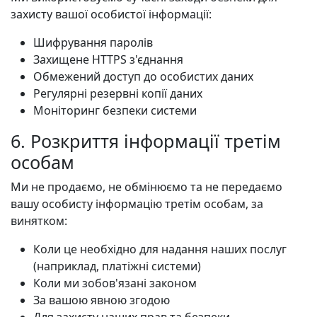
захисту вашої особистої інформації:
Шифрування паролів
Захищене HTTPS з'єднання
Обмежений доступ до особистих даних
Регулярні резервні копії даних
Моніторинг безпеки системи
6. Розкриття інформації третім
особам
Ми не продаємо, не обмінюємо та не передаємо
вашу особисту інформацію третім особам, за
винятком:
Коли це необхідно для надання наших послуг
(наприклад, платіжні системи)
Коли ми зобов'язані законом
За вашою явною згодою